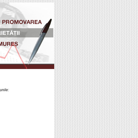
unile: